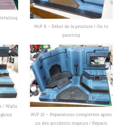
Detailing
WiP 8 – Début de la peinture / On to
painting
s / Walls
WiP 10 – Réparations complétées après
ighted
un des accidents majeurs / Repairs