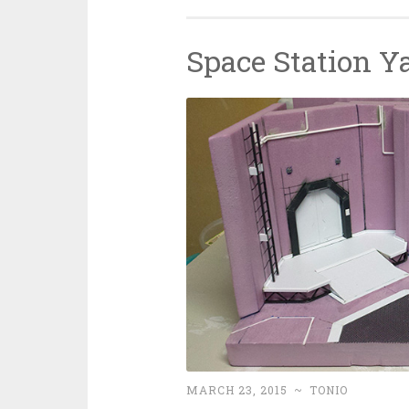
Space Station Y
MARCH 23, 2015
~
TONIO