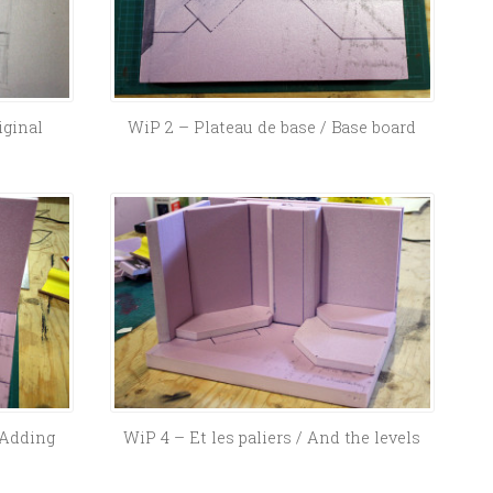
iginal
WiP 2 – Plateau de base / Base board
 Adding
WiP 4 – Et les paliers / And the levels