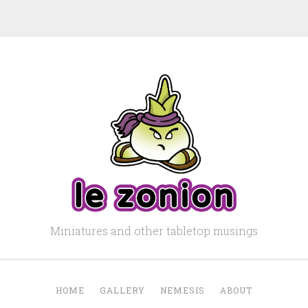
Miniatures and other tabletop musings
HOME
GALLERY
NEMESIS
ABOUT