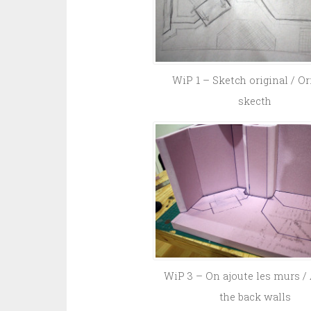
WiP 1 – Sketch original / Or
skecth
WiP 3 – On ajoute les murs /
the back walls