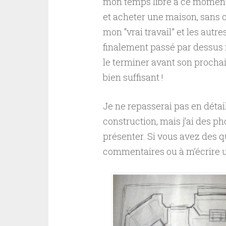
mon temps libre à ce moment
et acheter une maison, sans 
mon “vrai travail” et les autres
finalement passé par dessus m
le terminer avant son prochain
bien suffisant !
Je ne repasserai pas en détai
construction, mais j’ai des ph
présenter. Si vous avez des qu
commentaires ou à m’écrire un