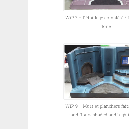
WiP 7 – Détaillage complété / 
done
WiP 9 – Murs et planchers fait
and floors shaded and highl