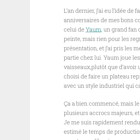
L’an dernier, j’ai eu l’idée de
anniversaires de mes bons cop
celui de
Yaum
, un grand fan 
peinte, mais rien pour les reg
présentation, et j’ai pris le
partie chez lui. Yaum joue le
vaisseaux,plutôt que d’avoir u
choisi de faire un plateau re
avec un style industriel qui c
Ça a bien commencé, mais le 
plusieurs accrocs majeurs, et
Je me suis rapidement rendu
estimé le temps de productio