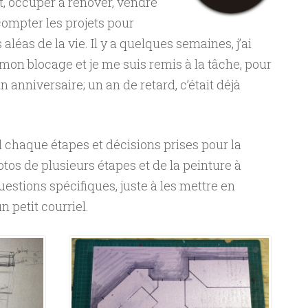
, occuper à rénover, vendre
compter les projets pour
 aléas de la vie. Il y a quelques semaines, j’ai
on blocage et je me suis remis à la tâche, pour
 anniversaire; un an de retard, c’était déjà
l chaque étapes et décisions prises pour la
otos de plusieurs étapes et de la peinture à
estions spécifiques, juste à les mettre en
 petit courriel.