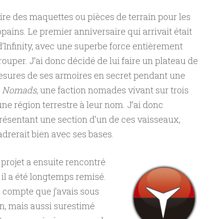
 faire des maquettes ou pièces de terrain pour les
ains. Le premier anniversaire qui arrivait était
d’Infinity, avec une superbe force entièrement
rouper. J’ai donc décidé de lui faire un plateau de
s mesures de ses armoires en secret pendant une
s
Nomads
, une faction nomades vivant sur trois
ne région terrestre à leur nom. J’ai donc
présentant une section d’un de ces vaisseaux,
adrerait bien avec ses bases.
projet a ensuite rencontré
 il a été longtemps remisé.
 compte que j’avais sous
n, mais aussi surestimé