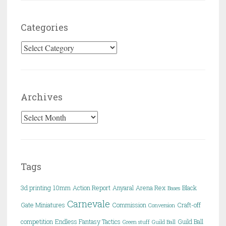
Categories
Categories
Archives
Archives
Tags
3d printing
10mm
Action Report
Anyaral
Arena Rex
Black
Bases
Carnevale
Gate Miniatures
Commission
Craft-off
Conversion
competition
Endless Fantasy Tactics
Guild Ball
Green stuff
Guild Ball