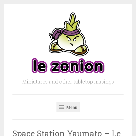
Skip to content
Miniatures and other tabletop musings
Menu
Space Station Yaumato – Le