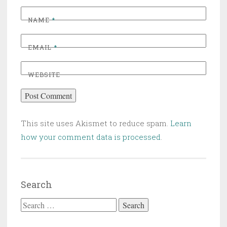
NAME
*
EMAIL
*
WEBSITE
This site uses Akismet to reduce spam.
Learn
how your comment data is processed
.
Search
Search for: