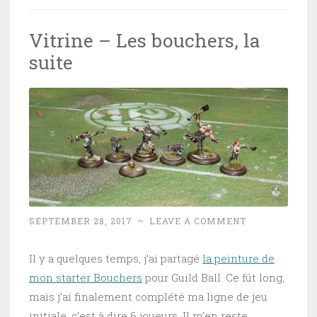
Vitrine – Les bouchers, la
suite
SEPTEMBER 28, 2017
~
LEAVE A COMMENT
Il y a quelques temps, j’ai partagé
la peinture de
mon starter Bouchers
pour Guild Ball. Ce fût long,
mais j’ai finalement complété ma ligne de jeu
initiale, c’est à dire 6 joueurs. Il m’en reste