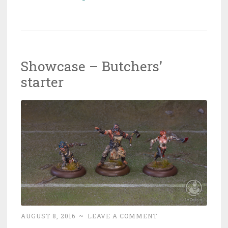
bouchers”
Showcase – Butchers’
starter
AUGUST 8, 2016
~
LEAVE A COMMENT