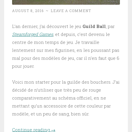
AUGUST 8, 2016
~
LEAVE A COMMENT
L’an dernier, j’ai découvert le jeu
Guild Ball
, par
Steamforged Games
, et depuis, c’est devenu le
centre de mon temps de jeu. Je travaille
lentement sur mes figurines, en les poussant pas
mal pour des modèles de jeu, car il n’en faut que 6
pour jouer.
Voici mon starter pour la guilde des bouchers. J’ai
décidé de n’utiliser que très peu de rouge
comparativement au schéma officiel, en ne
mettant qu’un accessoire de cette couleur par
modèle, et un peu de sang, bien sûr.
Continue reading
“Vitrine – Le starter des
→