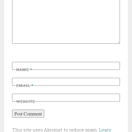
NAME
*
EMAIL
*
WEBSITE
This site uses Akismet to reduce spam.
Learn