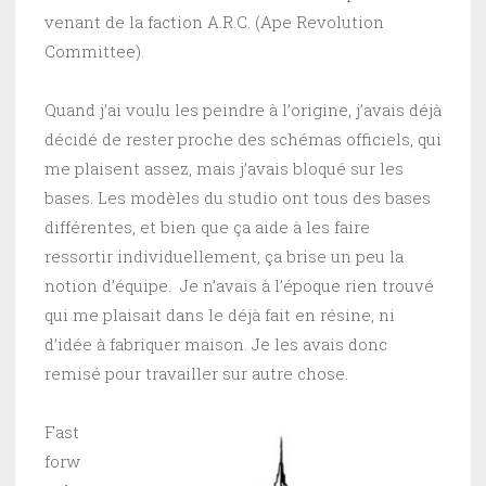
venant de la faction A.R.C. (Ape Revolution
Committee).
Quand j’ai voulu les peindre à l’origine, j’avais déjà
décidé de rester proche des schémas officiels, qui
me plaisent assez, mais j’avais bloqué sur les
bases. Les modèles du studio ont tous des bases
différentes, et bien que ça aide à les faire
ressortir individuellement, ça brise un peu la
notion d’équipe. Je n’avais à l’époque rien trouvé
qui me plaisait dans le déjà fait en résine, ni
d’idée à fabriquer maison. Je les avais donc
remisé pour travailler sur autre chose.
Fast
forw