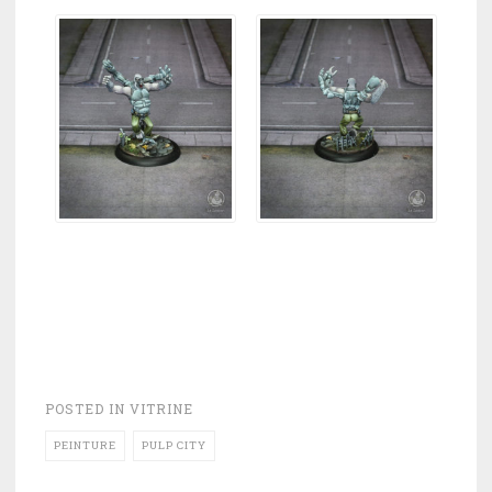
POSTED IN
VITRINE
PEINTURE
PULP CITY