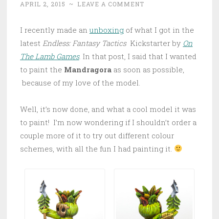
APRIL 2, 2015
~
LEAVE A COMMENT
I recently made an
unboxing
of what I got in the
latest
Endless: Fantasy Tactics
Kickstarter by
On
The Lamb Games
. In that post, I said that I wanted
to paint the
Mandragora
as soon as possible,
because of my love of the model.
Well, it’s now done, and what a cool model it was
to paint! I’m now wondering if I shouldn’t order a
couple more of it to try out different colour
schemes, with all the fun I had painting it.