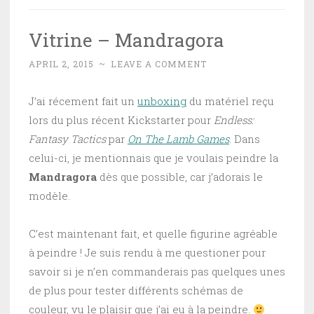
Vitrine – Mandragora
APRIL 2, 2015
~
LEAVE A COMMENT
J’ai récement fait un
unboxing
du matériel reçu
lors du plus récent Kickstarter pour
Endless:
Fantasy Tactics
par
On The Lamb Games
. Dans
celui-ci, je mentionnais que je voulais peindre la
Mandragora
dès que possible, car j’adorais le
modèle.
C’est maintenant fait, et quelle figurine agréable
à peindre ! Je suis rendu à me questioner pour
savoir si je n’en commanderais pas quelques unes
de plus pour tester différents schémas de
couleur, vu le plaisir que j’ai eu à la peindre.